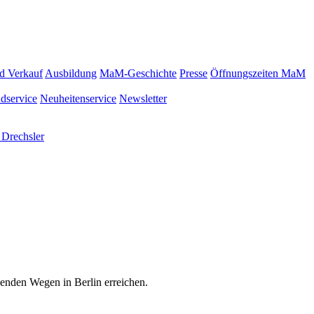
d Verkauf
Ausbildung
MaM-Geschichte
Presse
Öffnungszeiten MaM
dservice
Neuheitenservice
Newsletter
 Drechsler
genden Wegen in Berlin erreichen.