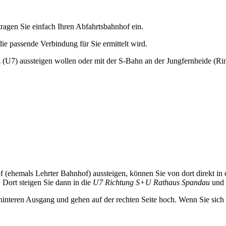
agen Sie einfach Ihren Abfahrtsbahnhof ein.
ie passende Verbindung für Sie ermittelt wird.
z (U7) aussteigen wollen oder mit der S-Bahn an der Jungfernheide (R
 (ehemals Lehrter Bahnhof) aussteigen, können Sie von dort direkt i
 Dort steigen Sie dann in die
U7 Richtung S+U Rathaus Spandau
und f
teren Ausgang und gehen auf der rechten Seite hoch. Wenn Sie sich - 