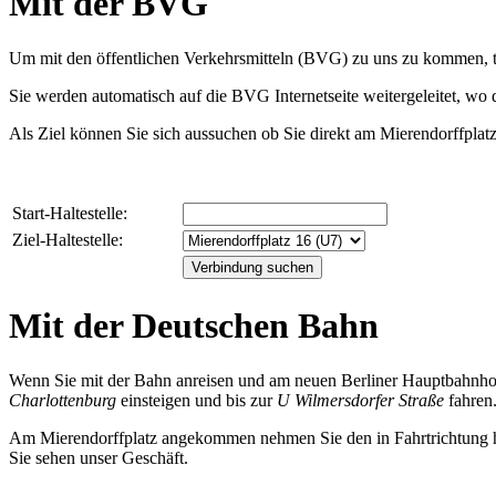
Mit der BVG
Um mit den öffentlichen Verkehrsmitteln (BVG) zu uns zu kommen, tr
Sie werden automatisch auf die BVG Internetseite weitergeleitet, wo d
Als Ziel können Sie sich aussuchen ob Sie direkt am Mierendorffplat
Start-Haltestelle:
Ziel-Haltestelle:
Mit der Deutschen Bahn
Wenn Sie mit der Bahn anreisen und am neuen Berliner Hauptbahnhof
Charlottenburg
einsteigen und bis zur
U Wilmersdorfer Straße
fahren.
Am Mierendorffplatz angekommen nehmen Sie den in Fahrtrichtung hin
Sie sehen unser Geschäft.