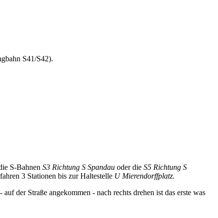
ingbahn S41/S42).
n die S-Bahnen
S3 Richtung S Spandau
oder die
S5 Richtung S
ahren 3 Stationen bis zur Haltestelle
U Mierendorffplatz.
auf der Straße angekommen - nach rechts drehen ist das erste was