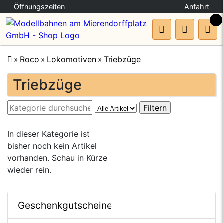
Öffnungszeiten
Anfahrt
Roco
Lokomotiven
Triebzüge
🔍
Triebzüge
In dieser Kategorie ist
bisher noch kein Artikel
vorhanden. Schau in Kürze
wieder rein.
Geschenkgutscheine