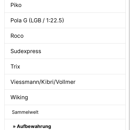
Piko
Pola G (LGB / 1:22.5)
Roco
Sudexpress
Trix
Viessmann/Kibri/Vollmer
Wiking
Sammelwelt
» Aufbewahrung