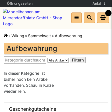
Öffnungszeiten
Anfahrt
Wiking
Sammelwelt
Aufbewahrung
🔍
Aufbewahrung
In dieser Kategorie ist
bisher noch kein Artikel
vorhanden. Schau in Kürze
wieder rein.
Geschenkgutscheine