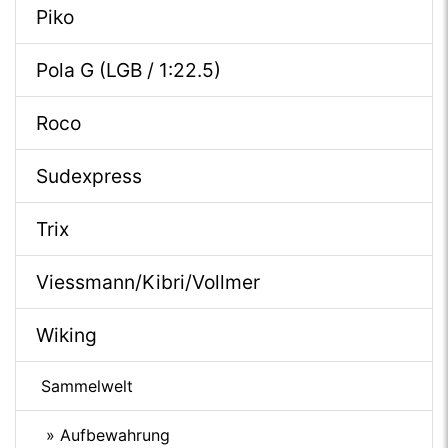
Piko
Pola G (LGB / 1:22.5)
Roco
Sudexpress
Trix
Viessmann/Kibri/Vollmer
Wiking
Sammelwelt
» Aufbewahrung