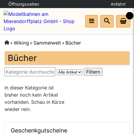
Öffnungszeiten
Anfahrt
Wiking
Sammelwelt
Bücher
🔍
Bücher
In dieser Kategorie ist
bisher noch kein Artikel
vorhanden. Schau in Kürze
wieder rein.
Geschenkgutscheine